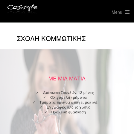
Menu
ΣΧΟΛΗ ΚΟΜΜΩΤΙΚΗΣ
ΜΕ ΜΙΑ ΜΑΤΙΑ
Διάρκεια Σπουδών: 12 μήνες
Ολιγομελή τμήματα
Τμήματα πρωινά απογευματινά
Εγγραφές όλο το χρόνο
Πρακτική εξάσκηση