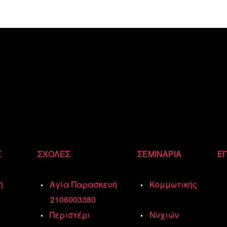
Σ
ΣΧΟΛΕΣ
ΣΕΜΙΝΑΡΙΑ
ΕΠ
ή
Αγία Παρασκευή
Κομμωτικής
2106003380
Περιστέρι
Νυχιών