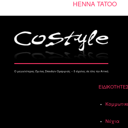
HENNA TATOO
Ο μεγαλύτερος Όμιλος Σπουδών Ομορφιάς -- 5 σχολες σε όλη την Αττική
ΕΙΔΙΚΟΤΗΤΕ
Κομμωτικ
Νύχια