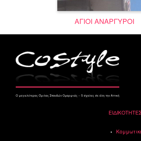
Μάθε περισσότερα
ΑΓΙΟΙ ΑΝΑΡΓΥΡΟΙ
Ο μεγαλύτερος Όμιλος Σπουδών Ομορφιάς -- 5 σχολες σε όλη την Αττική
ΕΙΔΙΚΟΤΗΤΕ
Κομμωτικ