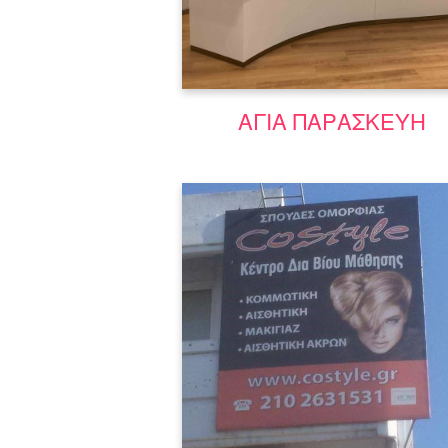
Μάθε περισσότερα
ΑΓΙΑ ΠΑΡΑΣΚΕΥΗ
Γίνε επαγγελματίας στην αισθητι
προσώπου και σώματος με πρακτι
εξάσκηση σε φυσικά μοντέλα και 
όλες τις δεξιότητες απο τους
καλύτερους.