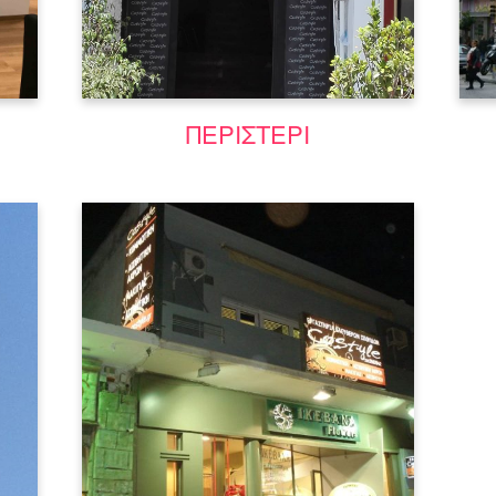
Μάθε περισσότερα
ΠΕΡΙΣΤΕΡΙ
κή
κή
Για πρώτη φορά ένα ολοκληρωμένο
μάθε
πρόγραμμα σεμιναρίων που
περιλαμβάνει τα πάντα για τα μάτια!