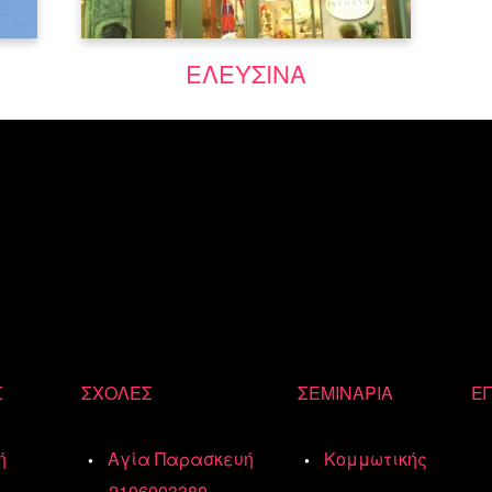
Μάθε περισσότερα
ΕΛΕΥΣΙΝΑ
Σ
ΣΧΟΛΕΣ
ΣΕΜΙΝΑΡΙΑ
ΕΠ
ή
Αγία Παρασκευή
Κομμωτικής
2106003380