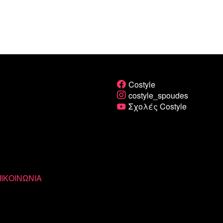
Costyle
costyle_spoudes
Σχολές Costyle
ΙΚΟΙΝΩΝΙΑ